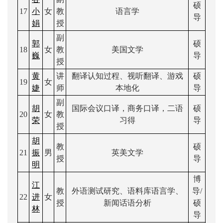
硕
17
小
女
教
语言学
导
娟
授
副
郭
硕
18
女
教
美国文学
巍
导
授
黄
讲
翻译认知过程、视听翻译、游戏
硕
19
女
婕
师
本地化
导
副
胡
国际会议口译，商务口译，二语
硕
20
女
教
荣
习得
导
授
胡
教
硕
21
振
男
英美文学
授
导
明
博
江
教
外语测试研究、语料库语言学、
导/
22
进
女
授
新闻话语分析
硕
林
导