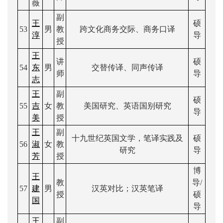
薇
副
王
硕
53
男
教
跨文化商务交际、商务口译
淳
导
授
王
讲
硕
54
东
男
交替传译、同声传译
师
导
志
王
副
硕
55
吉
女
教
美国研究、英语国别研究
导
美
授
王
副
十九世纪英国文学，笔译实践及
硕
56
淑
女
教
研究
导
芳
授
博
王
教
导/
57
建
男
汉英对比；汉英笔译
授
硕
国
导
王
副