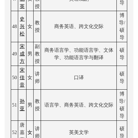
导
英
授
博
史
教
导/
48
兴
女
商务英语、跨文化交际
授
硕
松
导
宋
副
商务语言学、功能语言学、文体
硕
49
成
男
教
学、功能语言学与翻译
导
方
授
宋
讲
硕
50
佳
女
口译
师
导
音
博
孙
教
导/
51
男
语言学、商务英语、跨文化交际
亚
授
硕
导
唐
讲
硕
52
嘉
女
英美文学
师
导