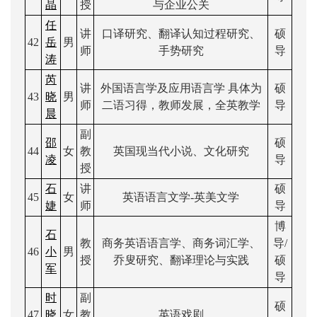
晶
授
与企业公关
任
讲
口译研究、翻译认知过程研究、
硕
42
岳
男
师
手势研究
导
涛
芮
讲
外国语言学及应用语言学 具体为
硕
43
晓
男
师
二语习得，教师发展，全英教学
导
晨
副
邵
硕
44
女
教
英国现当代小说、文化研究
凌
导
授
石
讲
硕
45
女
英语语言文学-英美文学
婕
师
导
博
石
教
商务英语语言学、商务词汇学、
导/
46
小
男
授
乔叟研究、翻译理论与实践
硕
军
导
时
副
硕
47
晓
女
教
英语戏剧