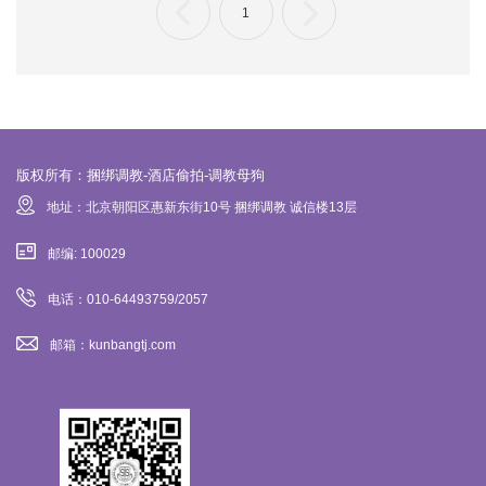
1
版权所有：捆绑调教-酒店偷拍-调教母狗
地址：北京朝阳区惠新东街10号 捆绑调教 诚信楼13层
邮编: 100029
电话：010-64493759/2057
邮箱：kunbangtj.com