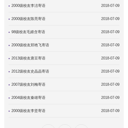
2000级校友李洁寄语
2018-07-09
2000级校友陈亮寄语
2018-07-09
98级校友毛婧含寄语
2018-07-09
2000级校友郑艳飞寄语
2018-07-09
2013级校友唐豆寄语
2018-07-09
2012级校友史晶晶寄语
2018-07-09
2007级校友刘梅寄语
2018-07-09
2004级校友秦雄寄语
2018-07-09
2000级校友李坚寄语
2018-07-09