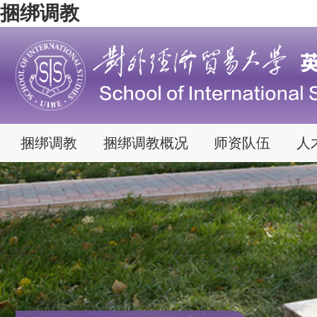
捆绑调教
捆绑调教
捆绑调教概况
师资队伍
人