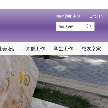
捆绑调教 主站
English
|
社会培训
党群工作
学生工作
校友之家