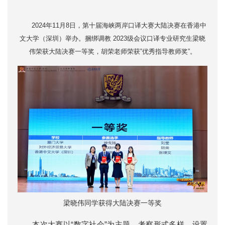
2024年11月8日，第十届海峡两岸口译大赛大陆决赛在香港中
文大学（深圳）举办。捆绑调教 2023级会议口译专业研究生梁晓
伟荣获大陆决赛一等奖，胡荣老师荣获”优秀指导教师奖”。
梁晓伟同学获得大陆决赛一等奖
本次大赛以“数字社会”为主题，考察形式多样，设置