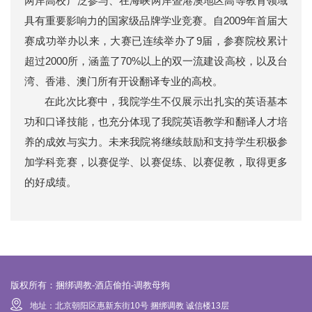
两岸高校广泛参与、在海峡两岸暨港澳地区高等教育领域
具有重要影响力的国家级品牌学业竞赛。自2009年首届大
赛成功举办以来，大赛已连续举办了9届，参赛院校累计
超过2000所，涵盖了70%以上的双一流建设高校，以及台
湾、香港、澳门所有开设翻译专业的高校。
在此次比赛中，我院学生不仅展示出扎实的英语基本
功和口译技能，也充分体现了我院英语教学和翻译人才培
养的成效与实力。未来我院将继续鼓励和支持学生积极参
加学科竞赛，以赛促学、以赛促练、以赛促教，取得更多
的好成绩。
版权所有：捆绑调教-酒店偷拍-调教母狗
地址：北京朝阳区惠新东街10号 捆绑调教 诚信楼13层