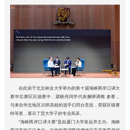
在此前于北京林业大学举办的第十届海峡两岸口译大
赛华北赛区区级赛中，梁晓伟同学代表捆绑调教 参赛，
与来自华北地区10所高校的选手们同台竞技，荣获区级赛
特等奖，展示了贸大学子的专业风采。
“海峡两岸口译大赛”是由厦门大学发起并主办、海峡