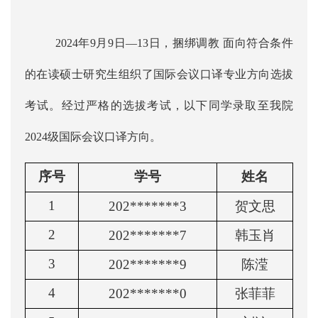
2024年9月9日—13日，捆绑调教 面向符合条件
的在读硕士研究生组织了国际会议口译专业方向选拔
考试。经过严格的选拔考试，以下同学录取至我院
2024级国际会议口译方向。
序号
学号
姓名
1
202*******3
贺文思
2
202*******7
韩玉肖
3
202*******9
陈滢
4
202*******0
张菲菲