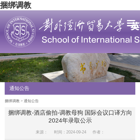
捆绑调教
通知公告
捆绑调教
>
通知公告
捆绑调教-酒店偷拍-调教母狗 国际会议口译方向
2024年录取公示
来源：
时间：2024-09-24
作者：