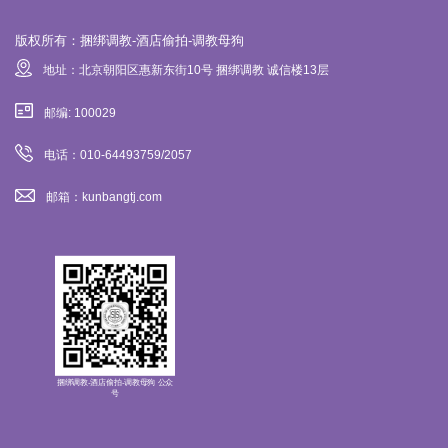
版权所有：捆绑调教-酒店偷拍-调教母狗
地址：北京朝阳区惠新东街10号 捆绑调教 诚信楼13层
邮编: 100029
电话：010-64493759/2057
邮箱：kunbangtj.com
捆绑调教-酒店偷拍-调教母狗 公众
号