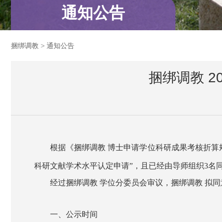
通知公告
捆绑调教
>
通知公告
捆绑调教 
根据《捆绑调教 博士申请学位科研成果考核折算
科研文献学术水平认定申请”，且已经由导师组织3名
经过捆绑调教 学位分委员会审议，捆绑调教 拟同
一、公示时间