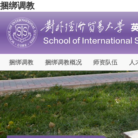
捆绑调教
捆绑调教
捆绑调教概况
师资队伍
人