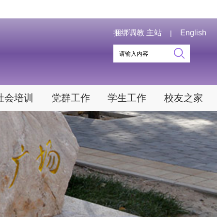
捆绑调教 主站
English
|
社会培训
党群工作
学生工作
校友之家