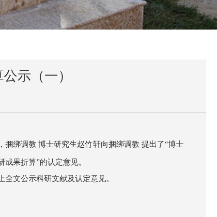
算公示（一）
，捆绑调教 博士研究生
赵竹轩
向捆绑调教 提出了“博士
研成果折算”的认定意见。
网上全文公示科研文献及认定意见。