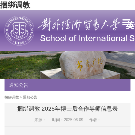
捆绑调教
通知公告
捆绑调教
>
通知公告
捆绑调教 2025年博士后合作导师信息表
来源：
时间：2025-06-09
作者：