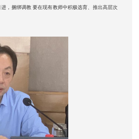
引进，捆绑调教 要在现有教师中积极选育、推出高层次