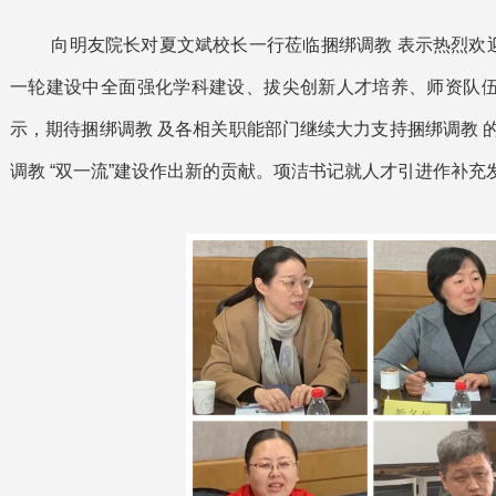
向明友院长对夏文斌校长一行莅临捆绑调教 表示热烈欢迎
一轮建设中全面强化学科建设、拔尖创新人才培养、师资队
示，期待捆绑调教 及各相关职能部门继续大力支持捆绑调教 
调教 “双一流”建设作出新的贡献。项洁书记就人才引进作补充