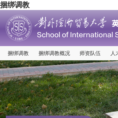
捆绑调教
捆绑调教
捆绑调教概况
师资队伍
人