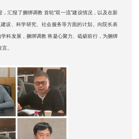
，汇报了捆绑调教 首轮“双一流”建设情况，以及在新
伍建设、科学研究、社会服务等方面的计划。向院长表
的学科发展，捆绑调教 将凝心聚力、砥砺前行，为捆绑
发言。