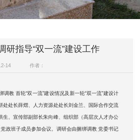
调研指导“双一流”建设工作
2-14
作者：
绑调教 首轮“双一流”建设情况及新一轮“双一流”建设计
研处处长薛熠、人力资源处处长刘金兰、国际合作交流
洪生、宣传部副部长朱向峰、组织部（高层次人才办公
 党政班子成员参加会议。调研会由捆绑调教 党委书记