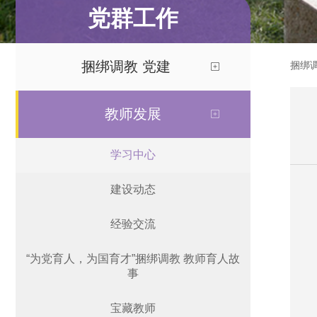
党群工作
捆绑调教 党建
捆绑
教师发展
学习中心
建设动态
经验交流
“为党育人，为国育才”捆绑调教 教师育人故
事
宝藏教师