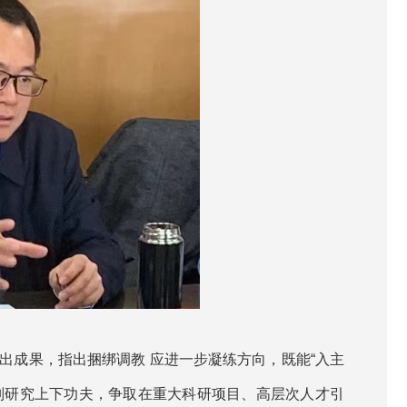
突出成果，指出捆绑调教 应进一步凝练方向，既能“入主
别研究上下功夫，争取在重大科研项目、高层次人才引