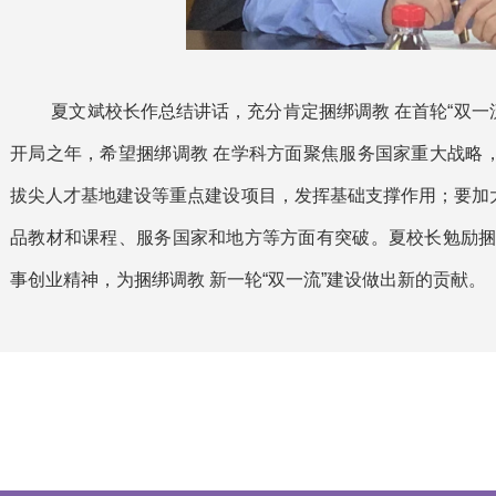
夏文斌校长作总结讲话，充分肯定捆绑调教 在首轮“双一
开局之年，希望捆绑调教 在学科方面聚焦服务国家重大战略
拔尖人才基地建设等重点建设项目，发挥基础支撑作用；要加
品教材和课程、服务国家和地方等方面有突破。夏校长勉励捆
事创业精神，为捆绑调教 新一轮“双一流”建设做出新的贡献。