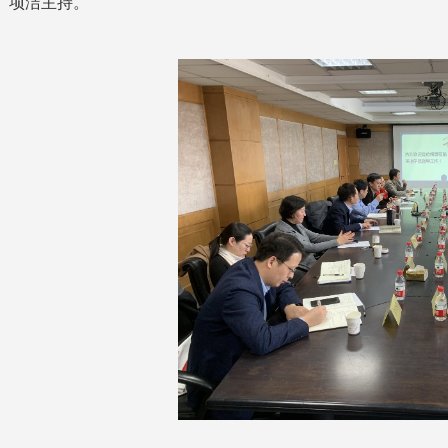
项洁主持。