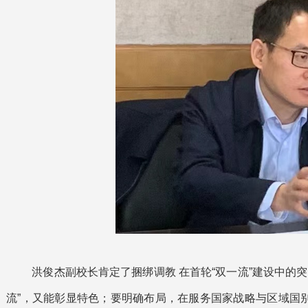
洪俊杰副校长肯定了捆绑调教 在首轮“双一流”建设中的
流”，又能彰显特色；要明确布局，在服务国家战略与区域国