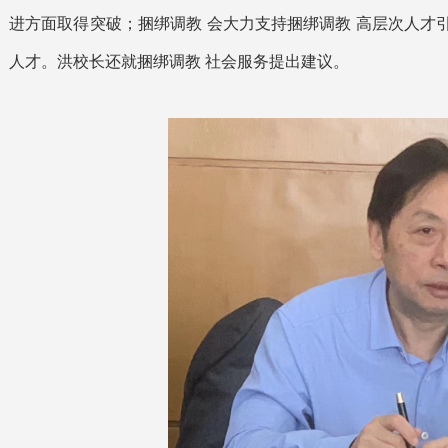
进方面取得突破；捆绑调教 会大力支持捆绑调教 高层次人才
人才。洪校长还就捆绑调教 社会服务提出建议。