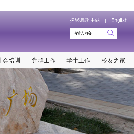
捆绑调教 主站
English
|
社会培训
党群工作
学生工作
校友之家